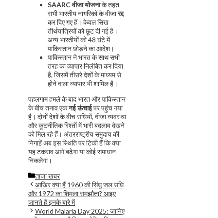
SAARC वीजा योजना
के तहत
सभी भारतीय नागरिकों के वीजा
रद्द
कर दिए गए हैं। केवल सिख
तीर्थयात्रियों को छूट दी गई है।
अन्य भारतीयों को 48 घंटे में
पाकिस्तान छोड़ने का आदेश।
पाकिस्तान ने भारत के साथ सभी
तरह का व्यापार निलंबित कर दिया
है, जिसमें तीसरे देशों के माध्यम से
होने वाला व्यापार भी शामिल है।
पहलगाम हमले के बाद भारत और पाकिस्तान
के बीच तनाव एक
नई ऊंचाई
पर पहुंच गया
है। दोनों देशों के बीच संधियों, वीजा व्यवस्था
और कूटनीतिक रिश्तों में भारी बदलाव देखने
को मिल रहे हैं। अंतरराष्ट्रीय समुदाय की
निगाहें अब इस स्थिति पर टिकी हैं कि क्या
यह टकराव आगे बढ़ेगा या कोई समाधान
निकलेगा।
Categories
ताजा खबर
आख़िर क्या हैं 1960 की सिंधु जल संधि
और 1972 का शिमला समझौता? आइए
जानते हैं इनके बारे में
World Malaria Day 2025: जानिए