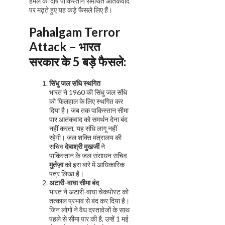
हमले का दोष पाकिस्तान समर्थित आतंकवाद
पर मढ़ते हुए यह कड़े फैसले लिए हैं।
Pahalgam Terror
Attack –
भारत
सरकार के 5 बड़े फैसले:
सिंधु जल संधि स्थगित
भारत ने 1960 की सिंधु जल संधि
को फिलहाल के लिए स्थगित कर
दिया है। जब तक पाकिस्तान सीमा
पार आतंकवाद को समर्थन देना बंद
नहीं करता, यह संधि लागू नहीं
रहेगी। जल शक्ति मंत्रालय की
सचिव
देबाश्री मुखर्जी
ने
पाकिस्तान के जल संसाधन सचिव
मुर्तज़ा
को इस बारे में आधिकारिक
पत्र लिखा है।
अटारी-वाघा सीमा बंद
भारत ने अटारी-वाघा चेकपोस्ट को
तत्काल प्रभाव से बंद कर दिया है।
जिन लोगों ने वैध दस्तावेजों के साथ
पहले से सीमा पार की है, उन्हें 1 मई