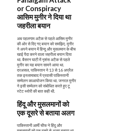
or Conspiracy
आसिम मुनीर ने दिया था
जहरीला बयान
अब पहलगाम अटैक से पहले आसिम मुनीर
की ओर से दिए गए बयान को समझिए. मुनीर
ने अपने बयान में हिन्‍दू और मुसलमान के बीच
खाई पैदा करने वाला जहरीला बयान दिया
था. बैसरन घाटी में नृशंस अटैक से पहले
मुनीर का यह बयान सामने आया था.
दरअसल, पाकिस्तान ने 13 से 16 अप्रैल
तक इस्लामाबाद में प्रवासी पाकिस्तानी
सम्मेलन काआयोजन किया था. जनरल मुनीर
ने इसी सम्मेलन को संबोधित करते हुए टू
स्‍टेट थ्‍योरी की बात कही थी.
हिंदू और मुसलमानों को
एक दूसरे से बताया अलग
पाकिस्‍तानी आर्मी चीफ ने हिंदू और
मुसलमानों को एक दूसरे से अलग बताया था.