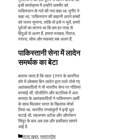
इसी कार्यक्रम में उन्होंने कश्मीर को
पाकिस्तान के गले की नस कहा था. मुनीर ने
कहा था, ‘पाकिस्तान की कहानी अपने बच्चों
को जरूर सुनाना, ताकि वो इसे न भूलें. हमारे
पूर्वजों का मानना था कि हम हर तरह से
हिंदुओं से अलग हैं. हमारा मजहब, रिवाज,
परंपरा, सोच और मकसद सब अलग हैं.
पाकिस्‍तानी सेना में लादेन
समर्थक का बेटा
बताया जाता है कि साल 1999 के कारगिल
वॉर में ओसामा बिन लादेन द्वारा पाले-पोसे गए
आतंकवादियों ने भी भारतीय सेना पर गोलियां
बरसाई थीं. तोलोलिंग और बटालिक में अल
कायदा के आतंकवादियों ने पाकिस्‍तान आर्मी
के साथ मिलकर भारत के खिलाफ मोर्चा
लिया था. भारतीय रणबांकुरों ने इन्‍हें धूल
चटाई थी. पहलगाम अटैक और ऑपरेशन
सिंदूर के बाद अब एक और हकीकत सामने
आई है.
Categories
ताजा खबर
,
मध्यप्रदेश