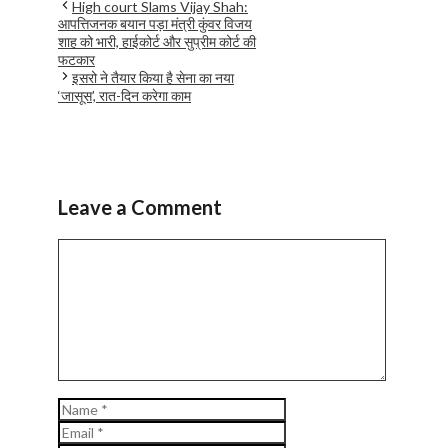
High court Slams Vijay Shah:
आपत्तिजनक बयान पड़ा मंत्री कुंवर विजय
शाह को भारी, हाईकोर्ट और सुप्रीम कोर्ट की
फटकार
इसरो ने तैयार किया है सेना का नया
‘जासूस’, रात-दिन करेगा काम
Leave a Comment
Comment
Name
Email