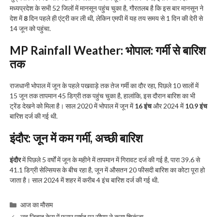
मध्यप्रदेश के सभी 52 जिलों में मानसून पहुंच चुका है, गौरतलब है कि इस बार मानसून ने
देश में
8
दिन पहले ही एंट्री कर ली थी, लेकिन एमपी में यह तय समय से 1 दिन की देरी से
14 जून को पहुंचा.
MP Rainfall Weather
:
भोपाल: गर्मी से बारिश
तक
राजधानी भोपाल में जून के पहले पखवाड़े तक तेज गर्मी का दौर रहा, पिछले 10 सालों में
15 जून तक तापमान 45 डिग्री तक पहुंच चुका है, हालांकि, इस दौरान बारिश का भी
ट्रेंड देखने को मिला है। साल 2020 में भोपाल में जून में
16 इंच
और 2024 में
10.9 इंच
बारिश दर्ज की गई थी.
इंदौर: जून में कम गर्मी
,
अच्छी बारिश
इंदौर
में पिछले 5 वर्षों में जून के महीने में तापमान में गिरावट दर्ज की गई है, पारा 39.6 से
41.1 डिग्री सेल्सियस के बीच रहा है, जून में औसतन 20 फीसदी बारिश का कोटा पूरा हो
जाता है। साल 2024 में शहर में करीब 4 इंच बारिश दर्ज की गई थी.
Categories
आज का मौसम
लव जिहाद केस में फरार पार्षद पर सीएम ने कसा शिकंजा