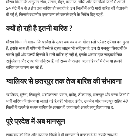
मौसम विभाग के अनुसार रीवा, सतना, मैहर, मऊगंज, सीधी और सिंगरौली जिलों में अगले
24 घंटे में 4 से 8 इंच तक बारिश हो सकती है, इन जिलों में अति भारी बारिश की चेतावनी
दी गई है, जिससे स्थानीय प्रशासन को सतर्क रहने के निर्देश दिए गए हैं.
क्यों हो रही है इतनी बारिश ?
मौसम विभाग ने बताया कि प्रदेश के ऊपर कम दबाव का क्षेत्र (लो-प्रेशर एरिया) बना हुआ
है, इसके साथ ही पश्चिमी हिस्से से ट्रफ लाइन भी सक्रिय है, इन दो मजबूत सिस्टमों के
चलते पूर्वी और उत्तरी हिस्सों में भारी बारिश हो रही है, इसके अलावा एक साइक्लोनिक
सर्कुलेशन और ट्रफ भी सक्रिय हैं, जो राज्य के अलग-अलग हिस्सों में तेज या हल्की
बारिश का कारण बन रहे हैं.
ग्वालियर से छतरपुर तक तेज बारिश की संभावना
ग्वालियर, मुरैना, शिवपुरी, अशोकनगर, सागर, दमोह, टीकमगढ़, छतरपुर और पन्ना जिलों में
भारी बारिश की संभावना जताई गई है,वहीं, भोपाल, इंदौर, उज्जैन और जबलपुर सहित 49
जिलों में हल्की से मध्यम बारिश के आसार हैं, जहां यलो अलर्ट लागू किया गया है.
पूरे प्रदेश में अब मानसून
शुक्रवार को भिंड और मऊगंज जिलों में भी मानसून ने दस्तक दे दी, इसके साथ ही