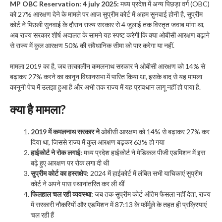
MP OBC Reservation: 4 july 2025:
मध्य प्रदेश में अन्य पिछड़ा वर्ग (OBC)
को 27% आरक्षण देने के मामले पर आज सुप्रीम कोर्ट में अहम सुनवाई होनी है, सुप्रीम
कोर्ट ने पिछली सुनवाई के दौरान राज्य सरकार से 4 जुलाई तक विस्तृत जवाब मांगा था,
अब राज्य सरकार शीर्ष अदालत के सामने यह स्पष्ट करेगी कि क्या ओबीसी आरक्षण बढ़ाने
से राज्य में कुल आरक्षण 50% की संवैधानिक सीमा को पार करेगा या नहीं.
मामला 2019 का है, जब तत्कालीन कमलनाथ सरकार ने ओबीसी आरक्षण को 14% से
बढ़ाकर 27% करने का कानून विधानसभा में पारित किया था, इसके बाद से यह मामला
कानूनी पेच में उलझा हुआ है और अभी तक राज्य में यह प्रावधान लागू नहीं हो पाया है.
क्या है मामला
?
2019 में कमलनाथ सरकार ने
ओबीसी आरक्षण को 14% से बढ़ाकर 27% कर
दिया था, जिससे राज्य में कुल आरक्षण बढ़कर 63% हो गया
हाईकोर्ट ने रोक लगाई:
मध्य प्रदेश हाईकोर्ट ने मेडिकल पीजी एडमिशन में इस
बढ़े हुए आरक्षण पर रोक लगा दी थी
सुप्रीम कोर्ट का हस्तक्षेप:
2024 में हाईकोर्ट में लंबित सभी याचिकाएं सुप्रीम
कोर्ट ने अपने पास स्थानांतरित कर ली थीं
फिलहाल चल रही व्यवस्था:
जब तक सुप्रीम कोर्ट अंतिम फैसला नहीं देता, राज्य
में सरकारी नौकरियों और एडमिशन में 87:13 के फॉर्मूले के तहत ही प्रक्रियाएं
चल रही हैं