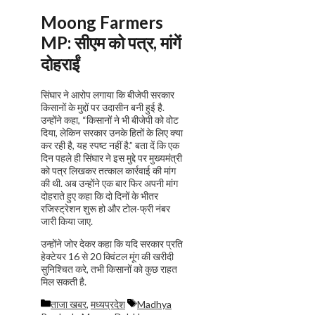
Moong Farmers
MP:
सीएम को पत्र, मांगें
दोहराईं
सिंघार ने आरोप लगाया कि बीजेपी सरकार
किसानों के मुद्दों पर उदासीन बनी हुई है.
उन्होंने कहा, “किसानों ने भी बीजेपी को वोट
दिया, लेकिन सरकार उनके हितों के लिए क्या
कर रही है, यह स्पष्ट नहीं है.” बता दें कि एक
दिन पहले ही सिंघार ने इस मुद्दे पर मुख्यमंत्री
को पत्र लिखकर तत्काल कार्रवाई की मांग
की थी. अब उन्होंने एक बार फिर अपनी मांग
दोहराते हुए कहा कि दो दिनों के भीतर
रजिस्ट्रेशन शुरू हो और टोल-फ्री नंबर
जारी किया जाए.
उन्होंने जोर देकर कहा कि यदि सरकार प्रति
हेक्टेयर 16 से 20 क्विंटल मूंग की खरीदी
सुनिश्चित करे, तभी किसानों को कुछ राहत
मिल सकती है.
Categories
Tags
ताजा खबर
,
मध्यप्रदेश
Madhya