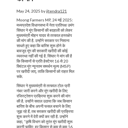
May 24, 2025
by
jitendra121
Moong Farmers MP, 24 मई 2025:
मध्यप्रदेश विधानसभा में नेता प्रतिपक्ष उमंग
सिंघार ने मूंग किसानों की बदहाली को लेकर
मुख्यमंत्री मोहन यादव से तत्काल हस्तक्षेप
की मांग की है. उन्होंने सरकार पर निशाना
साधते हुए कहा कि बारिश शुरू होने के
बावजूद मूंग की सरकारी खरीदी की कोई
व्यवस्था नहीं की गई है. सिंघार ने मांग की है
कि किसानों से प्रति हेक्टेयर 16 से 20
क्विंटल मूंग न्यूनतम समर्थन मूल्य (MSP)
पर खरीदी जाए, ताकि किसानों को राहत मिल
सके.
सिंघार ने मुख्यमंत्री से तत्काल टोल-फ्री
नंबर जारी करने और मूंग खरीदी के लिए
रजिस्ट्रेशन प्रक्रिया शुरू करने की मांग
की है. उन्होंने सवाल उठाया कि जब किसान
बारिश के बीच अपनी फसल बचाने के लिए
जूझ रहे हैं, तब सरकार खरीदी की प्रक्रिया
शुरू करने में देरी क्यों कर रही है. उन्होंने
कहा, “कृषि विभाग को तुरंत मूंग खरीदी शुरू
करनी चाहिए. हर किसान से कम से कम 16