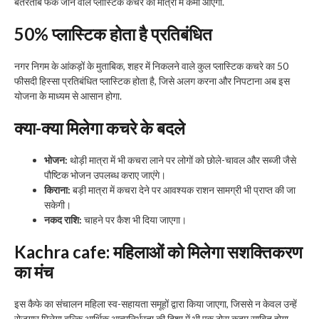
बेतरतीब फेंके जाने वाले प्लास्टिक कचरे की मात्रा में कमी आएगी.
50%
प्लास्टिक होता है प्रतिबंधित
नगर निगम के आंकड़ों के मुताबिक, शहर में निकलने वाले कुल प्लास्टिक कचरे का 50
फीसदी हिस्सा प्रतिबंधित प्लास्टिक होता है, जिसे अलग करना और निपटाना अब इस
योजना के माध्यम से आसान होगा.
क्या-क्या मिलेगा कचरे के बदले
भोजन:
थोड़ी मात्रा में भी कचरा लाने पर लोगों को छोले-चावल और सब्जी जैसे
पौष्टिक भोजन उपलब्ध कराए जाएंगे।
किराना:
बड़ी मात्रा में कचरा देने पर आवश्यक राशन सामग्री भी प्राप्त की जा
सकेगी।
नकद राशि:
चाहने पर कैश भी दिया जाएगा।
Kachra cafe
:
महिलाओं को मिलेगा सशक्तिकरण
का मंच
इस कैफे का संचालन महिला स्व-सहायता समूहों द्वारा किया जाएगा, जिससे न केवल उन्हें
रोजगार मिलेगा बल्कि आर्थिक आत्मनिर्भरता की दिशा में भी एक ठोस कदम साबित होगा.