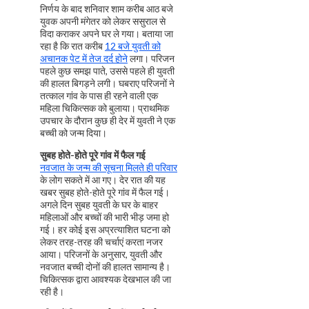
निर्णय के बाद शनिवार शाम करीब आठ बजे
युवक अपनी मंगेतर को लेकर ससुराल से
विदा कराकर अपने घर ले गया। बताया जा
रहा है कि रात करीब
12 बजे युवती को
अचानक पेट में तेज दर्द होने
लगा। परिजन
पहले कुछ समझ पाते, उससे पहले ही युवती
की हालत बिगड़ने लगी। घबराए परिजनों ने
तत्काल गांव के पास ही रहने वाली एक
महिला चिकित्सक को बुलाया। प्राथमिक
उपचार के दौरान कुछ ही देर में युवती ने एक
बच्ची को जन्म दिया।
सुबह होते-होते पूरे गांव में फैल गई
नवजात के जन्म की सूचना मिलते ही परिवार
के लोग सकते में आ गए। देर रात की यह
खबर सुबह होते-होते पूरे गांव में फैल गई।
अगले दिन सुबह युवती के घर के बाहर
महिलाओं और बच्चों की भारी भीड़ जमा हो
गई। हर कोई इस अप्रत्याशित घटना को
लेकर तरह-तरह की चर्चाएं करता नजर
आया। परिजनों के अनुसार, युवती और
नवजात बच्ची दोनों की हालत सामान्य है।
चिकित्सक द्वारा आवश्यक देखभाल की जा
रही है।