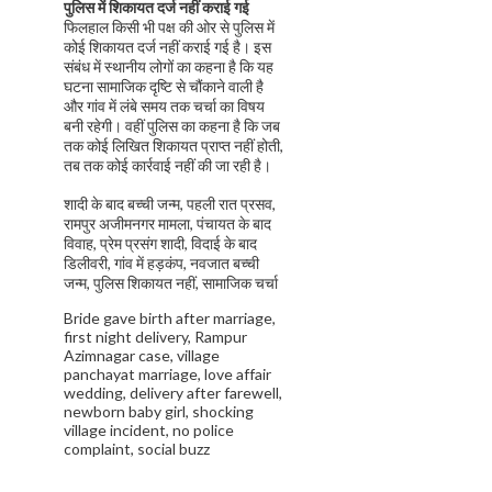
पुलिस में शिकायत दर्ज नहीं कराई गई
फिलहाल किसी भी पक्ष की ओर से पुलिस में
कोई शिकायत दर्ज नहीं कराई गई है। इस
संबंध में स्थानीय लोगों का कहना है कि यह
घटना सामाजिक दृष्टि से चौंकाने वाली है
और गांव में लंबे समय तक चर्चा का विषय
बनी रहेगी। वहीं पुलिस का कहना है कि जब
तक कोई लिखित शिकायत प्राप्त नहीं होती,
तब तक कोई कार्रवाई नहीं की जा रही है।
शादी के बाद बच्ची जन्म, पहली रात प्रसव,
रामपुर अजीमनगर मामला, पंचायत के बाद
विवाह, प्रेम प्रसंग शादी, विदाई के बाद
डिलीवरी, गांव में हड़कंप, नवजात बच्ची
जन्म, पुलिस शिकायत नहीं, सामाजिक चर्चा
Bride gave birth after marriage,
first night delivery, Rampur
Azimnagar case, village
panchayat marriage, love affair
wedding, delivery after farewell,
newborn baby girl, shocking
village incident, no police
complaint, social buzz