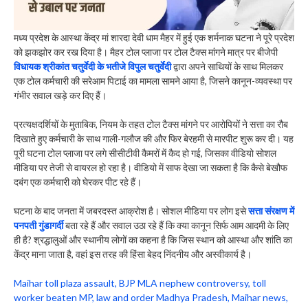
मध्य प्रदेश के आस्था केंद्र मां शारदा देवी धाम मैहर में हुई एक शर्मनाक घटना ने पूरे प्रदेश
को झकझोर कर रख दिया है। मैहर टोल प्लाजा पर टोल टैक्स मांगने मात्र पर बीजेपी
विधायक श्रीकांत चतुर्वेदी के भतीजे विपुल चतुर्वेदी
द्वारा अपने साथियों के साथ मिलकर
एक टोल कर्मचारी की सरेआम पिटाई का मामला सामने आया है, जिसने कानून-व्यवस्था पर
गंभीर सवाल खड़े कर दिए हैं।
प्रत्यक्षदर्शियों के मुताबिक, नियम के तहत टोल टैक्स मांगने पर आरोपियों ने सत्ता का रौब
दिखाते हुए कर्मचारी के साथ गाली-गलौज की और फिर बेरहमी से मारपीट शुरू कर दी। यह
पूरी घटना टोल प्लाजा पर लगे सीसीटीवी कैमरों में कैद हो गई, जिसका वीडियो सोशल
मीडिया पर तेजी से वायरल हो रहा है। वीडियो में साफ देखा जा सकता है कि कैसे बेखौफ
दबंग एक कर्मचारी को घेरकर पीट रहे हैं।
घटना के बाद जनता में जबरदस्त आक्रोश है। सोशल मीडिया पर लोग इसे
सत्ता संरक्षण में
पनपती गुंडागर्दी
बता रहे हैं और सवाल उठा रहे हैं कि क्या कानून सिर्फ आम आदमी के लिए
ही है? श्रद्धालुओं और स्थानीय लोगों का कहना है कि जिस स्थान को आस्था और शांति का
केंद्र माना जाता है, वहां इस तरह की हिंसा बेहद निंदनीय और अस्वीकार्य है।
Maihar toll plaza assault, BJP MLA nephew controversy, toll
worker beaten MP, law and order Madhya Pradesh, Maihar news,