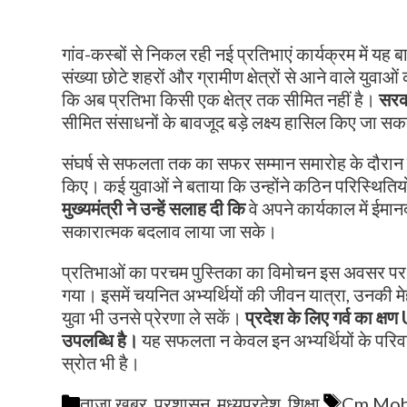
गांव-कस्बों से निकल रही नई प्रतिभाएं कार्यक्रम में यह
संख्या छोटे शहरों और ग्रामीण क्षेत्रों से आने वाले युवा
कि अब प्रतिभा किसी एक क्षेत्र तक सीमित नहीं है।
सरका
सीमित संसाधनों के बावजूद बड़े लक्ष्य हासिल किए जा सकत
संघर्ष से सफलता तक का सफर सम्मान समारोह के दौरान च
किए। कई युवाओं ने बताया कि उन्होंने कठिन परिस्थितिय
मुख्यमंत्री ने उन्हें सलाह दी कि
वे अपने कार्यकाल में ईमान
सकारात्मक बदलाव लाया जा सके।
प्रतिभाओं का परचम पुस्तिका का विमोचन इस अवसर पर 
गया। इसमें चयनित अभ्यर्थियों की जीवन यात्रा, उनकी
युवा भी उनसे प्रेरणा ले सकें।
प्रदेश के लिए गर्व का क्
उपलब्धि है।
यह सफलता न केवल इन अभ्यर्थियों के परिवारो
स्रोत भी है।
Categories
Tags
ताजा खबर
,
प्रशासन
,
मध्यप्रदेश
,
शिक्षा
Cm Moh