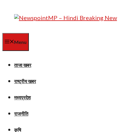
Skip
to
content
Menu
ताजा खबर
राष्ट्रीय खबर
मध्यप्रदेश
राजनीति
कृषि