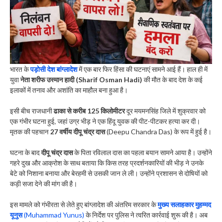
भारत के
पड़ोसी देश बांग्लादेश
में एक बार फिर हिंसा की घटनाएं सामने आई हैं। हाल ही में
युवा
नेता शरीफ उस्मान हादी (Sharif Osman Hadi)
की मौत के बाद देश के कई
इलाकों में तनाव और अशांति का माहौल बना हुआ है।
इसी बीच राजधानी
ढाका से करीब 125 किलोमीटर
दूर मयमनसिंह जिले में शुक्रवार को
एक गंभीर घटना हुई, जहां उग्र भीड़ ने एक हिंदू युवक की पीट-पीटकर हत्या कर दी।
मृतक की पहचान
27 वर्षीय दीपू चंद्र दास
(Deepu Chandra Das) के रूप में हुई है।
घटना के बाद
दीपू चंद्र दास
के पिता रविलाल दास का पहला बयान सामने आया है। उन्होंने
गहरे दुख और आक्रोश के साथ बताया कि किस तरह प्रदर्शनकारियों की भीड़ ने उनके
बेटे को निशाना बनाया और बेरहमी से उसकी जान ले ली। उन्होंने प्रशासन से दोषियों को
कड़ी सजा देने की मांग की है।
इस मामले को गंभीरता से लेते हुए बांग्लादेश की अंतरिम सरकार के
मुख्य सलाहकार मुहम्मद
यूनुस
(Muhammad Yunus)
के निर्देश पर पुलिस ने त्वरित कार्रवाई शुरू की है। अब