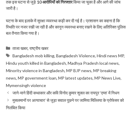
तक इस घटना से जुड़े
10 आरोपियों को गिरफ्तार
किया जा चुका है और आगे की जांच
जारी है।
घटना के बाद इलाके में सुरक्षा व्यवस्था कड़ी कर दी गई है। प्रशासन का कहना है कि
स्थिति पर नजर रखी जा रही है और कानून व्यवस्था बनाए रखने के लिए अतिरिक्त पुलिस
बल तैनात किया गया है।
Categories
ताजा खबर
,
राष्ट्रीय खबर
Tags
Bangladesh mob killing
,
Bangladesh Violence
,
Hindi news MP
,
Hindu youth killed in Bangladesh
,
Madhya Pradesh local news
,
Minority violence in Bangladesh
,
MP BJP news
,
MP breaking
news
,
MP government loan
,
MP latest updates
,
MP News Live
,
Mymensingh violence
जाने-माने हिंदी कथाकार और कवि विनोद कुमार शुक्ल का रायपुर ‘एम्स’ में निधन
मुसलमानों पर अत्याचार’ से जुड़ा सवाल पूछने पर जामिया मिल्लिया के प्रोफेसर को
निलंबित किया