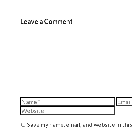
Leave a Comment
Comment
Name
Email
Save my name, email, and website in thi