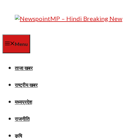
Skip
to
content
Menu
ताजा खबर
राष्ट्रीय खबर
मध्यप्रदेश
राजनीति
कृषि