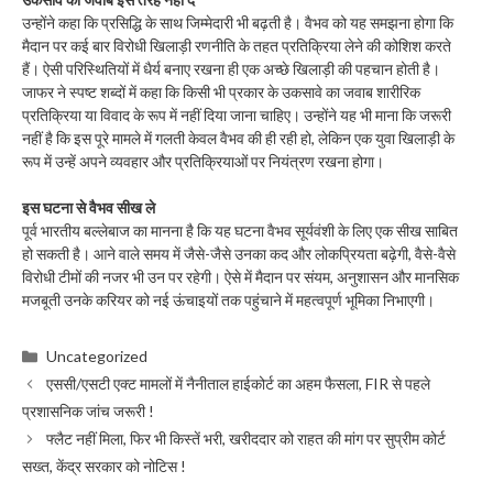
उन्होंने कहा कि प्रसिद्धि के साथ जिम्मेदारी भी बढ़ती है। वैभव को यह समझना होगा कि
मैदान पर कई बार विरोधी खिलाड़ी रणनीति के तहत प्रतिक्रिया लेने की कोशिश करते
हैं। ऐसी परिस्थितियों में धैर्य बनाए रखना ही एक अच्छे खिलाड़ी की पहचान होती है।
जाफर ने स्पष्ट शब्दों में कहा कि किसी भी प्रकार के उकसावे का जवाब शारीरिक
प्रतिक्रिया या विवाद के रूप में नहीं दिया जाना चाहिए। उन्होंने यह भी माना कि जरूरी
नहीं है कि इस पूरे मामले में गलती केवल वैभव की ही रही हो, लेकिन एक युवा खिलाड़ी के
रूप में उन्हें अपने व्यवहार और प्रतिक्रियाओं पर नियंत्रण रखना होगा।
इस घटना से वैभव सीख ले
पूर्व भारतीय बल्लेबाज का मानना है कि यह घटना वैभव सूर्यवंशी के लिए एक सीख साबित
हो सकती है। आने वाले समय में जैसे-जैसे उनका कद और लोकप्रियता बढ़ेगी, वैसे-वैसे
विरोधी टीमों की नजर भी उन पर रहेगी। ऐसे में मैदान पर संयम, अनुशासन और मानसिक
मजबूती उनके करियर को नई ऊंचाइयों तक पहुंचाने में महत्वपूर्ण भूमिका निभाएगी।
Categories
Uncategorized
एससी/एसटी एक्ट मामलों में नैनीताल हाईकोर्ट का अहम फैसला, FIR से पहले
प्रशासनिक जांच जरूरी !
फ्लैट नहीं मिला, फिर भी किस्तें भरी, खरीददार को राहत की मांग पर सुप्रीम कोर्ट
सख्त, केंद्र सरकार को नोटिस !