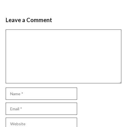
Leave a Comment
Comment
Name
Email
Website