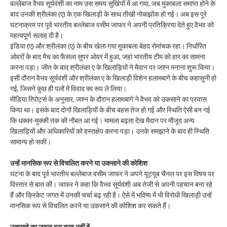
बल्लेबाज वैभव सूर्यवंशी का नाम उस समय सुर्खियों में आ गया, जब मुकाबला समाप्त होने के
बाद उनकी श्रीलंका (ए) के एक खिलाड़ी के साथ तीखी नोकझोंक हो गई। अब इस पूरे
घटनाक्रम पर पूर्व भारतीय बल्लेबाज वसीम जाफर ने अपनी प्रतिक्रिया देते हुए वैभव को
महत्वपूर्ण सलाह दी है।
इंडिया (ए) और श्रीलंका (ए) के बीच खेला गया मुकाबला बेहद रोमांचक रहा। निर्धारित
ओवरों के बाद मैच का फैसला सुपर ओवर में हुआ, जहां भारतीय टीम को हार का सामना
करना पड़ा। जीत के बाद श्रीलंका ए के खिलाड़ियों ने मैदान पर जश्न मनाना शुरू किया।
इसी दौरान वैभव सूर्यवंशी और श्रीलंका ए के खिलाड़ी विशेन हलामबागे के बीच कहासुनी हो
गई, जिसने कुछ ही पलों में विवाद का रूप ले लिया।
मीडिया रिपोर्ट्स के अनुसार, जश्न के दौरान हलामबागे ने वैभव को उकसाने का प्रयास
किया था। इसके बाद दोनों खिलाड़ियों के बीच बहस तेज हो गई और स्थिति ऐसी बन गई
कि धक्का-मुक्की तक की नौबत आ गई। मामला बढ़ता देख मैदान पर मौजूद अन्य
खिलाड़ियों और अधिकारियों को हस्तक्षेप करना पड़ा। उनके समझाने के बाद ही स्थिति
सामान्य हो सकी।
उन्हें मानसिक रूप से विचलित करने या उकसाने की कोशिश
घटना के बाद पूर्व भारतीय बल्लेबाज वसीम जाफर ने अपने यूट्यूब चैनल पर इस विषय पर
विस्तार से बात की। जाफर ने कहा कि वैभव सूर्यवंशी अब तेजी से अपनी पहचान बना रहे
हैं और क्रिकेट जगत में उनकी चर्चा बढ़ रही है। ऐसे में भविष्य में भी विरोधी खिलाड़ी उन्हें
मानसिक रूप से विचलित करने या उकसाने की कोशिश कर सकते हैं।
उकसावे का जवाब इस तरह नहीं दें