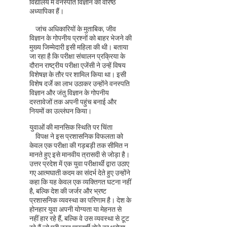
विद्यालय में वनस्पति विज्ञान की वरिष्ठ
अध्यापिका हैं।
जांच अधिकारियों के मुताबिक, जीव
विज्ञान के गोपनीय प्रश्नों को बाहर भेजने की
मुख्य जिम्मेदारी इसी महिला की थी। बताया
जा रहा है कि परीक्षा संचालन प्रक्रिया के
दौरान राष्ट्रीय परीक्षा एजेंसी ने उन्हें विषय
विशेषज्ञ के तौर पर शामिल किया था। इसी
विशेष दर्जे का लाभ उठाकर उन्होंने वनस्पति
विज्ञान और जंतु विज्ञान के गोपनीय
दस्तावेजों तक अपनी पहुंच बनाई और
नियमों का उल्लंघन किया।
युवाओं की मानसिक स्थिति पर चिंता
विपक्ष ने इस प्रशासनिक विफलता को
केवल एक परीक्षा की गड़बड़ी तक सीमित न
मानते हुए इसे मानवीय त्रासदी से जोड़ा है।
उत्तर प्रदेश में एक युवा परीक्षार्थी द्वारा उठाए
गए आत्मघाती कदम का संदर्भ देते हुए उन्होंने
कहा कि यह केवल एक व्यक्तिगत घटना नहीं
है, बल्कि देश की जर्जर और भ्रष्ट
प्रशासनिक व्यवस्था का परिणाम है। देश के
होनहार युवा अपनी योग्यता या मेहनत से
नहीं हार रहे हैं, बल्कि वे उस व्यवस्था से टूट