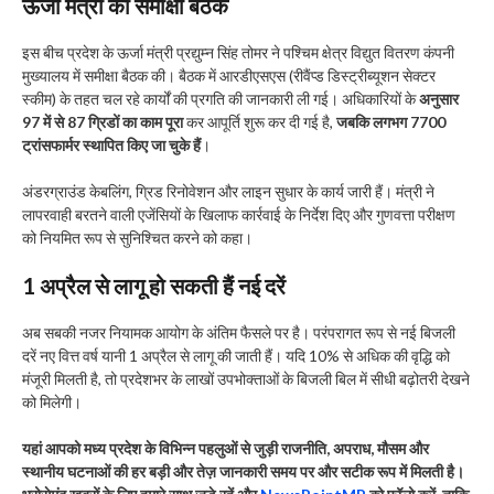
ऊर्जा मंत्री की समीक्षा बैठक
इस बीच प्रदेश के ऊर्जा मंत्री प्रद्युम्न सिंह तोमर ने पश्चिम क्षेत्र विद्युत वितरण कंपनी
मुख्यालय में समीक्षा बैठक की। बैठक में आरडीएसएस (रीवैंप्ड डिस्ट्रीब्यूशन सेक्टर
स्कीम) के तहत चल रहे कार्यों की प्रगति की जानकारी ली गई। अधिकारियों के
अनुसार
97 में से 87 ग्रिडों का काम पूरा
कर आपूर्ति शुरू कर दी गई है,
जबकि लगभग 7700
ट्रांसफार्मर स्थापित किए जा चुके हैं
।
अंडरग्राउंड केबलिंग, ग्रिड रिनोवेशन और लाइन सुधार के कार्य जारी हैं। मंत्री ने
लापरवाही बरतने वाली एजेंसियों के खिलाफ कार्रवाई के निर्देश दिए और गुणवत्ता परीक्षण
को नियमित रूप से सुनिश्चित करने को कहा।
1 अप्रैल से लागू हो सकती हैं नई दरें
अब सबकी नजर नियामक आयोग के अंतिम फैसले पर है। परंपरागत रूप से नई बिजली
दरें नए वित्त वर्ष यानी 1 अप्रैल से लागू की जाती हैं। यदि 10% से अधिक की वृद्धि को
मंजूरी मिलती है, तो प्रदेशभर के लाखों उपभोक्ताओं के बिजली बिल में सीधी बढ़ोतरी देखने
को मिलेगी।
यहां आपको मध्य प्रदेश के विभिन्न पहलुओं से जुड़ी राजनीति, अपराध, मौसम और
स्थानीय घटनाओं की हर बड़ी और तेज़ जानकारी समय पर और सटीक रूप में मिलती है।