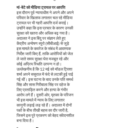
मां-बेटे को मीडिया ट्रायल पर आपत्ति
इस दौरान पूर्व न्यायाधीश ने अपने और अपने
परिवार के खिलाफ लगातार चल रहे मीडिया
ट्रायल पर भी गहरी आपत्ति दर्ज कराई।
उन्होंने कहा कि इस प्रचार के कारण उनकी
सुरक्षा को खतरा और अधिक बढ़ गया है।
अदालत ने इस बिंदु पर संज्ञान लेते हुए
केंद्रीय अन्वेषण ब्यूरो (सीबीआई) से जुड़े
इस मामले के कवरेज के संबंध में आवश्यक
निर्देश जारी किए हैं, ताकि आरोपियों को जेल
ले जाते समय सुरक्षा घेरा मजबूत रहे और
कोई अप्रिय स्थिति उत्पन्न न हो।
उल्लेखनीय है कि 12 मई को मॉडल ट्विशा
शर्मा अपने ससुराल में फंदे से लटकी हुई पाई
गई थीं। इस घटना के बाद उनके पति समर्थ
सिंह और सास गिरीबाला सिंह पर दहेज के
लिए प्रताड़ित करने और हत्या के गंभीर
आरोप लगे हैं। दूसरी ओर, मृतका के परिजन
भी इस मामले में न्याय के लिए लगातार
कानूनी लड़ाई लड़ रहे हैं। अदालत में दोनों
पक्षों के बीच तीखी बहस का दौर जारी है,
जिसने इस पूरे प्रकरण को बेहद संवेदनशील
बना दिया है।