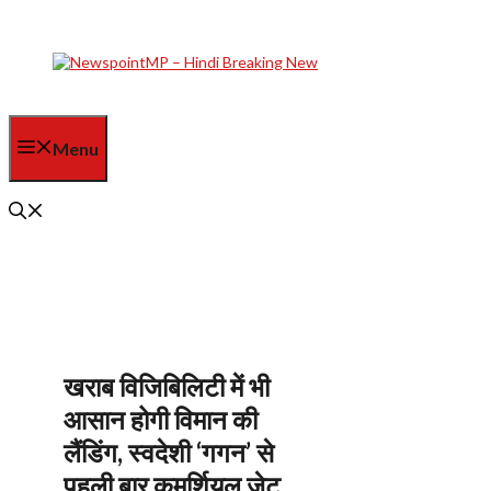
Skip
to
content
Menu
खराब विजिबिलिटी में भी
आसान होगी विमान की
लैंडिंग, स्वदेशी ‘गगन’ से
पहली बार कमर्शियल जेट