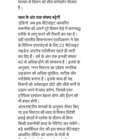
माध्यम से विमान को सीधे मार्गदर्शन मिलता
है।
साल के अंत तक संख्या बढ़ेगी
‘इंडिगो’ अब इस सैटेलाइट आधारित
तकनीक को अपने पूरे विमान बेड़े में चरणबद्ध
तरीके से लागू करने की तैयारी कर रहा है।
वहीं भारतीय विमानपत्तन प्राधिकरण ने देश
के विभिन्न एयरपोर्ट्स के लिए 23 सैटेलाइट
गाइडेड अप्रोच प्रोसीजर पहले ही जारी
कर दिए हैं। वर्ष के अंत तक इनकी संख्या
40 से अधिक होने की संभावना है। इसरो के
अनुसार, गगन सिस्टम का उद्देश्य नागरिक
उड्डयन को अधिक सुरक्षित, सटीक और
भरोसेमंद बनाना है। इसके साथ ही यह
विमानों को अपेक्षाकृत छोटे और सीधे मार्गों से
उड़ान भरने में मदद करेगा, जिससे एयर
ट्रैफिक प्रबंधन बेहतर होगा और ईंधन की
भी बचत होगी।
अंतरराष्ट्रीय मानकों के अनुरूप तैयार किए
गए इस सिस्टम की मदद से विमान विदेशी
हवाई क्षेत्रों में प्रवेश के दौरान भी बिना
किसी तकनीकी बाधा के नेविगेट कर सकेंगे।
बड़े कमर्शियल जेट की इस सफल सैटेलाइट
आधारित लैंडिंग को भारत के तेजी से