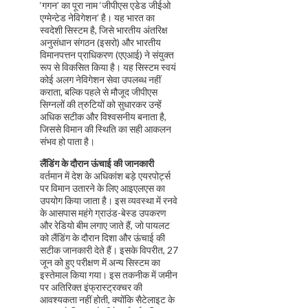
‘गगन’ का पूरा नाम ‘जीपीएस एडेड जीईओ
एग्मेन्टेड नेविगेशन’ है। यह भारत का
स्वदेशी सिस्टम है, जिसे भारतीय अंतरिक्ष
अनुसंधान संगठन (इसरो) और भारतीय
विमानपत्तन प्राधिकरण (एएआई) ने संयुक्त
रूप से विकसित किया है। यह सिस्टम स्वयं
कोई अलग नेविगेशन सेवा उपलब्ध नहीं
कराता, बल्कि पहले से मौजूद जीपीएस
सिग्नलों की त्रुटियों को सुधारकर उन्हें
अधिक सटीक और विश्वसनीय बनाता है,
जिससे विमान की स्थिति का सही आकलन
संभव हो पाता है।
लैंडिंग के दौरान ऊंचाई की जानकारी
वर्तमान में देश के अधिकांश बड़े एयरपोर्ट्स
पर विमान उतारने के लिए आइएलएस का
उपयोग किया जाता है। इस व्यवस्था में रनवे
के आसपास महंगे ग्राउंड-बेस्ड उपकरण
और रेडियो बीम लगाए जाते हैं, जो पायलट
को लैंडिंग के दौरान दिशा और ऊंचाई की
सटीक जानकारी देते हैं। इसके विपरीत, 27
जून को हुए परीक्षण में अन्य सिस्टम का
इस्तेमाल किया गया। इस तकनीक में जमीन
पर अतिरिक्त इंफ्रास्ट्रक्चर की
आवश्यकता नहीं होती, क्योंकि सैटेलाइट के