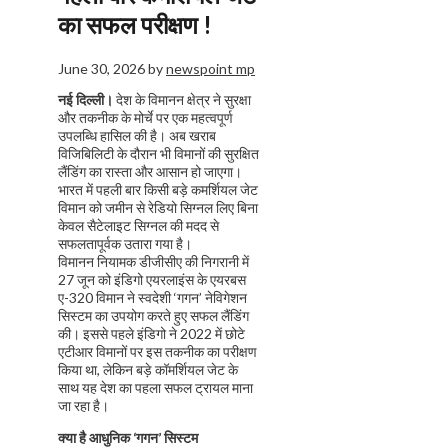
का सफल परीक्षण !
June 30, 2026
by
newspoint mp
नई दिल्ली।
देश के विमानन क्षेत्र ने सुरक्षा
और तकनीक के मोर्चे पर एक महत्वपूर्ण
उपलब्धि हासिल की है। अब खराब
विजिबिलिटी के दौरान भी विमानों की सुरक्षित
लैंडिंग का रास्ता और आसान हो जाएगा।
भारत में पहली बार किसी बड़े कमर्शियल जेट
विमान को जमीन से रेडियो सिग्नल लिए बिना
केवल सैटेलाइट सिग्नल की मदद से
सफलतापूर्वक उतारा गया है।
विमानन नियामक डीजीसीए की निगरानी में
27 जून को इंडिगो एयरलाइंस के एयरबस
ए-320 विमान ने स्वदेशी ‘गगन’ नेविगेशन
सिस्टम का उपयोग करते हुए सफल लैंडिंग
की। इससे पहले इंडिगो ने 2022 में छोटे
एटीआर विमानों पर इस तकनीक का परीक्षण
किया था, लेकिन बड़े कॉमर्शियल जेट के
साथ यह देश का पहला सफल ट्रायल माना
जा रहा है।
क्या है आधुनिक ‘गगन’ सिस्टम