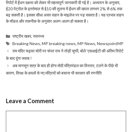
रिपोर्ट में ईंधन दक्षता को लेकर भी महत्वपूर्ण जानकारी दी गई है। अध्ययन के अनुसार,
ई20 पेट्रोल के इस्तेमाल से ई10 की तुलना में ईंधन की खपत लगभग 2% से 6% तक
बढ़ सकती है। इसका सीधा असर वाहन के माइलेज पर पड़ सकता है। यह प्रभाव वाहन
के मॉडल और तकनीक के अनुसार अलग-अलग हो सकता है।
Categories
राष्ट्रीय खबर
,
स्वास्थ्य
Tags
Breaking News
,
MP breaking news
,
MP News
,
NewspointMP
राम मंदिर चढ़ावा चोरी पर चंपत राय ने तोड़ी चुप्पी, बोले ‘एसआईटी की अंतिम रिपोर्ट
के बाद दूंगा जवाब !
अब मानसून सत्र के बाद ही होगा मोदी मंत्रिमंडल का विस्तार, टलने के पीछे भी
कारण, विपक्ष के हमलों से नए मंत्रियों को बचाना भी सरकार की रणनीति
Leave a Comment
Comment