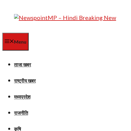
Skip
to
content
Menu
ताजा खबर
राष्ट्रीय खबर
मध्यप्रदेश
राजनीति
कृषि