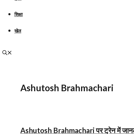
शिक्षा
खेल
Ashutosh Brahmachari
Ashutosh Brahmachari पर ट्रेन में जानल