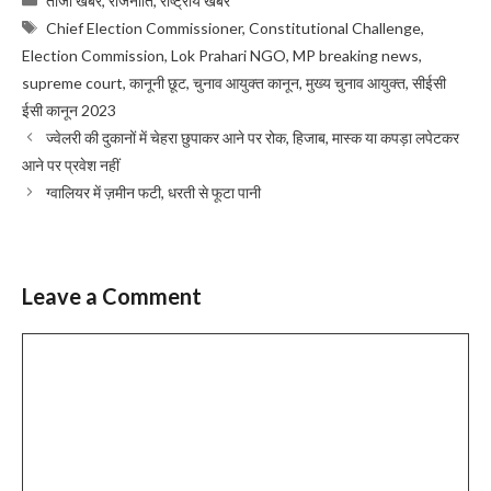
ताजा खबर
,
राजनीति
,
राष्ट्रीय खबर
Tags
Chief Election Commissioner
,
Constitutional Challenge
,
Election Commission
,
Lok Prahari NGO
,
MP breaking news
,
supreme court
,
कानूनी छूट
,
चुनाव आयुक्त कानून
,
मुख्य चुनाव आयुक्त
,
सीईसी
ईसी कानून 2023
ज्वेलरी की दुकानों में चेहरा छुपाकर आने पर रोक, हिजाब, मास्क या कपड़ा लपेटकर
आने पर प्रवेश नहीं
ग्वालियर में ज़मीन फटी, धरती से फूटा पानी
Leave a Comment
Comment