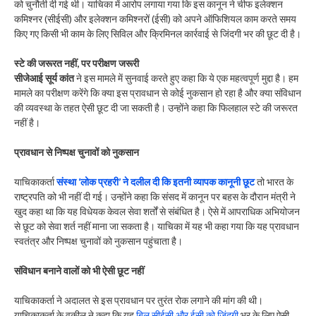
को चुनौती दी गई थी। याचिका में आरोप लगाया गया कि इस कानून ने चीफ इलेक्शन
कमिश्नर (सीईसी) और इलेक्शन कमिश्नरों (ईसी) को अपने ऑफिशियल काम करते समय
किए गए किसी भी काम के लिए सिविल और क्रिमिनल कार्रवाई से जिंदगी भर की छूट दी है।
स्टे की जरूरत नहीं, पर परीक्षण जरूरी
सीजेआई सूर्य कांत
ने इस मामले में सुनवाई करते हुए कहा कि ये एक महत्वपूर्ण मुद्दा है। हम
मामले का परीक्षण करेंगे कि क्या इस प्रावधान से कोई नुकसान हो रहा है और क्या संविधान
की व्यवस्था के तहत ऐसी छूट दी जा सकती है। उन्‍होंने कहा कि फिलहाल स्टे की जरूरत
नहीं है।
प्रावधान से निष्पक्ष चुनावों को नुकसान
याचिकाकर्ता
संस्था ‘लोक प्रहरी’ ने दलील दी कि इतनी व्यापक कानूनी छूट
तो भारत के
राष्ट्रपति को भी नहीं दी गई। उन्‍होंने कहा कि संसद में कानून पर बहस के दौरान मंत्री ने
खुद कहा था कि यह विधेयक केवल सेवा शर्तों से संबंधित है। ऐसे में आपराधिक अभियोजन
से छूट को सेवा शर्त नहीं माना जा सकता है। याचिका में यह भी कहा गया कि यह प्रावधान
स्वतंत्र और निष्पक्ष चुनावों को नुकसान पहुंचाता है।
संविधान बनाने वालों को भी ऐसी छूट नहीं
याचिकाकर्ता ने अदालत से इस प्रावधान पर तुरंत रोक लगाने की मांग की थी।
याचिकाकर्ता के वकील ने कहा कि यह
बिल सीईसी और ईसी को जिंदगी
भर के लिए ऐसी