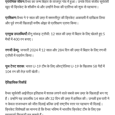
प्रारंभिक जीवन:
वैभव का जन्म बिहार के ताजपुर गांव में हुआ। उनके पिता संजीव सूर्यवंशी
खुद भी क्रिकेट के शौकीन थे और उन्होंने वैभव की प्रतिभा को शुरू से पहचाना।
प्रशिक्षण:
वैभव ने 9 साल की उम्र में समस्तीपुर की क्रिकेट अकादमी में दाखिला लिया
और पूर्व रणजी खिलाड़ी मनीष ओझा से प्रशिक्षण प्राप्त किया।
प्रमुख उपलब्धियाँ:
वीनू मांकड़ ट्रॉफी: 12 साल की उम्र में बिहार के लिए खेलते हुए 5
मैचों में 400 रन बनाए।
रणजी डेब्यू
: जनवरी 2024 में 12 साल और 284 दिन की उम्र में बिहार के लिए रणजी
ट्रॉफी में पदार्पण किया।
यूथ टेस्ट शतक
: भारत U-19 टीम के लिए ऑस्ट्रेलिया U-19 के खिलाफ 58 गेंदों में
104 रन की तेज़ पारी खेली।
ऐतिहासिक रिकॉर्ड
वैभव सूर्यवंशी आईपीएल इतिहास में शतक लगाने वाले सबसे कम उम्र के खिलाड़ी बन गए
हैं। उन्होंने यह उपलब्धि 14 साल और 32 दिन की उम्र में हासिल की। उनकी इस पारी ने
न केवल राजस्थान को जीत दिलाई बल्कि उन्हें राष्ट्रीय स्तर पर पहचान भी दिलाई।
क्रिकेट विशेषज्ञों का मानना है कि वैभव भविष्य में भारतीय क्रिकेट टीम के लिए एक
महत्वपूर्ण खिलाड़ी बन सकते हैं।