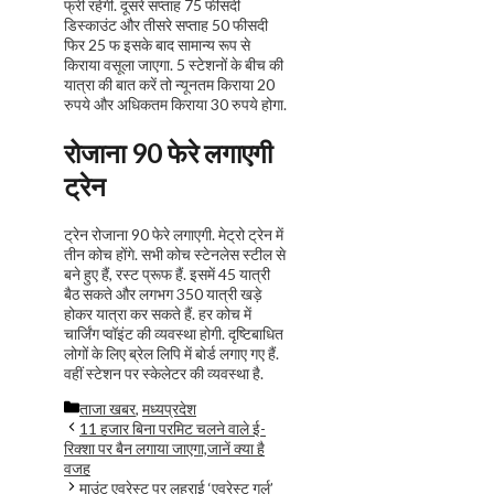
फ्री रहेगी. दूसरे सप्ताह 75 फीसदी
डिस्काउंट और तीसरे सप्ताह 50 फीसदी
फिर 25 फ इसके बाद सामान्य रूप से
किराया वसूला जाएगा. 5 स्टेशनों के बीच की
यात्रा की बात करें तो न्यूनतम किराया 20
रुपये और अधिकतम किराया 30 रुपये होगा.
रोजाना
90
फेरे लगाएगी
ट्रेन
ट्रेन रोजाना 90 फेरे लगाएगी. मेट्रो ट्रेन में
तीन कोच होंगे. सभी कोच स्टेनलेस स्टील से
बने हुए हैं, रस्ट प्रूफ हैं. इसमें 45 यात्री
बैठ सकते और लगभग 350 यात्री खड़े
होकर यात्रा कर सकते हैं. हर कोच में
चार्जिंग प्वॉइंट की व्यवस्था होगी. दृष्टिबाधित
लोगों के लिए ब्रेल लिपि में बोर्ड लगाए गए हैं.
वहीं स्टेशन पर स्केलेटर की व्यवस्था है.
Categories
ताजा खबर
,
मध्यप्रदेश
11 हजार बिना परमिट चलने वाले ई-
रिक्शा पर बैन लगाया जाएगा,जानें क्या है
वजह
माउंट एवरेस्ट पर लहराई ‘एवरेस्ट गर्ल’