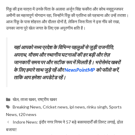
​रिंकू की इस यात्रा में उनके पिता के अलावा अर्जुन सिंह फकीरा और कोच मसूदुज्जफर
अमीनी का महत्वपूर्ण योगदान रहा, जिन्होंने रिंकू की प्रतिभा को पहचाना और उन्हें तराशा।
आज रिंकू के पास शोहरत और दौलत दोनों है, लेकिन जिस पिता ने इस नींव को रखा,
उनका जाना पूरे खेल जगत के लिए एक अपूरणीय क्षति है।
यहां आपको मध्य प्रदेश के विभिन्न पहलुओं से जुड़ी राजनीति,
अपराध, मौसम और स्थानीय घटनाओं की हर बड़ी और तेज़
जानकारी समय पर और सटीक रूप में मिलती है। भरोसेमंद खबरों
के लिए हमारे साथ जुड़े रहें और
NewsPointMP
को फॉलो करें
,
ताकि आप हमेशा अपडेटेड रहें।
Categories
खेल
,
ताजा खबर
,
राष्ट्रीय खबर
Tags
Breaking News
,
Cricket news
,
ipl news
,
rinku singh
,
Sports
News
,
t20 news
Indore News: इंदौर नगर निगम ने 57 बड़े बकायादार्रों की लिस्ट लगाई, ढोल
बजाया!