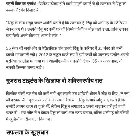
पहली किट का प्रबंध :
सिलेंडर ढोकर होने वाली मामूली कमाई से ही खानचंद ने रिंकू को
बल्ला और गेंद दिलाए थे। ​
“रिंकू के कोच मसूद जफर अमीनी बताते हैं कि खानचंद ही रिंकू को अलीगढ़ के स्टेडियम
लेकर आए थे। उन्होंने रिंकू पर कभी घर की जिम्मेदारियों का बोझ नहीं डाला, ताकि उनका
बेटा सिर्फ अपने खेल पर ध्यान दे सके।”
35 नंबर की जर्सी और वो ऐतिहासिक पांच छक्के ​रिंकू के करियर में 35 नंबर की जर्सी
काफी भाग्यशाली रही। 2012 के स्कूल वर्ल्ड कप में इसी जर्सी को पहनकर उन्होंने अपनी
प्रतिभा का लोहा मनवाया था। आईपीएल में जब उन्होंने दोबारा 35 नंबर अपनाया, तो
उनकी किस्मत चमक उठी।
​गुजरात टाइटंस के खिलाफ वो अविस्मरणीय रात
क्रिकेट प्रेमी उस मैच को कभी नहीं भूल सकते जब आखिरी ओवर में जीत के लिए 29 रनों
की दरकार थी। पूरा परिवार टीवी के सामने बैठा था। रिंकू के भाई जीतू याद करते हैं कि
उम्मीदें लगभग खत्म हो चुकी थीं, लेकिन रिंकू ने लगातार 5 छक्के जड़कर हारी हुई बाजी
पलट दी। उस जीत ने न केवल रिंकू को रातों-रात स्टार बनाया, बल्कि अलीगढ़ की गलियों
में खुशियों का सैलाब ला दिया था।
​सफलता के सूत्रधार