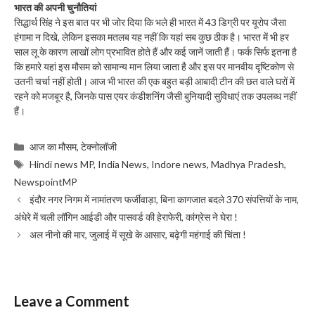
भारत की अपनी चुनौतियां
सिद्धार्थ सिंह ने इस बात पर भी जोर दिया कि भले ही भारत में 43 डिग्री पर यूरोप जैसा
हंगामा न दिखे, लेकिन इसका मतलब यह नहीं कि यहां सब कुछ ठीक है। भारत में भी हर
साल लू के कारण लाखों लोग प्रभावित होते हैं और कई जानें जाती हैं। फर्क सिर्फ इतना है
कि हमारे यहां इस मौसम को सामान्य मान लिया जाता है और इस पर मानवीय दृष्टिकोण से
उतनी चर्चा नहीं होती। आज भी भारत की एक बहुत बड़ी आबादी टीन की छत वाले घरों में
रहने को मजबूर है, जिनके पास एयर कंडीशनिंग जैसी बुनियादी सुविधाएं तक उपलब्ध नहीं
हैं।
Categories
आज का मौसम
,
टेक्नोलॉजी
Tags
Hindi news MP
,
India News
,
Indore news
,
Madhya Pradesh
,
NewspointMP
इंदौर नगर निगम में नामांतरण फर्जीवाड़ा, बिना कागजात बदले 370 संपत्तियों के नाम,
अंधेरे में चली लॉगिन आईडी और पासवर्ड की हेराफेरी, कांग्रेस ने घेरा !
अल नीनो की मार, जुलाई में सूखे के आसार, बढ़ेगी महंगाई की चिंता !
Leave a Comment