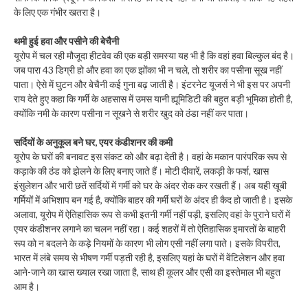
के लिए एक गंभीर खतरा है।
थमी हुई हवा और पसीने की बेचैनी
यूरोप में चल रही मौजूदा हीटवेव की एक बड़ी समस्या यह भी है कि वहां हवा बिल्कुल बंद है।
जब पारा 43 डिग्री हो और हवा का एक झोंका भी न चले, तो शरीर का पसीना सूख नहीं
पाता। ऐसे में घुटन और बेचैनी कई गुना बढ़ जाती है। इंटरनेट यूजर्स ने भी इस पर अपनी
राय देते हुए कहा कि गर्मी के अहसास में उमस यानी ह्यूमिडिटी की बहुत बड़ी भूमिका होती है,
क्योंकि नमी के कारण पसीना न सूखने से शरीर खुद को ठंडा नहीं कर पाता।
सर्दियों के अनुकूल बने घर, एयर कंडीशनर की कमी
यूरोप के घरों की बनावट इस संकट को और बढ़ा देती है। वहां के मकान पारंपरिक रूप से
कड़ाके की ठंड को झेलने के लिए बनाए जाते हैं। मोटी दीवारें, लकड़ी के फर्श, खास
इंसुलेशन और भारी छतें सर्दियों में गर्मी को घर के अंदर रोक कर रखती हैं। अब यही खूबी
गर्मियों में अभिशाप बन गई है, क्योंकि बाहर की गर्मी घरों के अंदर ही कैद हो जाती है। इसके
अलावा, यूरोप में ऐतिहासिक रूप से कभी इतनी गर्मी नहीं पड़ी, इसलिए वहां के पुराने घरों में
एयर कंडीशनर लगाने का चलन नहीं रहा। कई शहरों में तो ऐतिहासिक इमारतों के बाहरी
रूप को न बदलने के कड़े नियमों के कारण भी लोग एसी नहीं लगा पाते। इसके विपरीत,
भारत में लंबे समय से भीषण गर्मी पड़ती रही है, इसलिए यहां के घरों में वेंटिलेशन और हवा
आने-जाने का खास ख्याल रखा जाता है, साथ ही कूलर और एसी का इस्तेमाल भी बहुत
आम है।