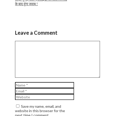
के बाद दूंगा जवाब !
Leave a Comment
Comment
Name
Email
Website
Save my name, email, and
website in this browser for the
next time I comment.