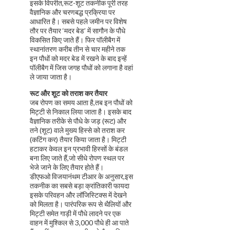
इसके विपरीत,रूट-शूट तकनीक पूरी तरह
वैज्ञानिक और चरणबद्ध प्रक्रिया पर
आधारित है। सबसे पहले जमीन पर विशेष
तौर पर तैयार ‘मदर बेड’ में सागौन के पौधे
विकसित किए जाते हैं। फिर पॉलीबैग में
स्थानांतरण करीब तीन से चार महीने तक
इन पौधों को मदर बेड में रखने के बाद इन्हें
पॉलीबैग में जिस जगह पौधों को लगाना है वहां
ले जाया जाता है।
रूट और शूट को तराश कर तैयार
जब रोपण का समय आता है,तब इन पौधों को
मिट्टी से निकाल लिया जाता है। इसके बाद
वैज्ञानिक तरीके से पौधे के जड़ (रूट) और
तने (शूट) वाले मुख्य हिस्से को तराश कर
(कटिंग कर) तैयार किया जाता है। मिट्टी
हटाकर केवल इन प्रभावी हिस्सों के बंडल
बना लिए जाते हैं,जो सीधे रोपण स्थल पर
भेजे जाने के लिए तैयार होते हैं।
डीएफओ विजयानंथम टीआर के अनुसार,इस
तकनीक का सबसे बड़ा क्रांतिकारी फायदा
इसके परिवहन और लॉजिस्टिक्स में देखने
को मिलता है। पारंपरिक रूप से थैलियों और
मिट्टी समेत गाड़ी में पौधे लादने पर एक
वाहन में मुश्किल से 3,000 पौधे ही आ पाते