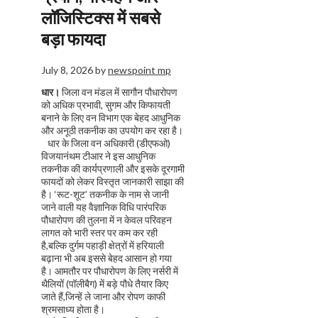
लॉजिस्टिक्स में सबसे
बड़ा फायदा
July 8, 2026
by
newspoint mp
धार।
जिला वन मंडल में सागौन पौधारोपण
को अधिक प्रभावी, सुगम और किफायती
बनाने के लिए वन विभाग एक बेहद आधुनिक
और अनूठी तकनीक का उपयोग कर रहा है।
धार के जिला वन अधिकारी (डीएफओ)
विजयानंथम टीआर ने इस आधुनिक
तकनीक की कार्यप्रणाली और इसके दूरगामी
फायदों को लेकर विस्तृत जानकारी साझा की
है। ‘रूट-शूट’ तकनीक के नाम से जानी
जाने वाली यह वैज्ञानिक विधि पारंपरिक
पौधारोपण की तुलना में न केवल परिवहन
लागत को भारी स्तर पर कम कर रही
है,बल्कि दुर्गम पहाड़ी क्षेत्रों में हरियाली
बढ़ाना भी अब इससे बेहद आसान हो गया
है। आमतौर पर पौधारोपण के लिए नर्सरी में
थैलियों (पॉलीबैग) में बड़े पौधे तैयार किए
जाते हैं,जिन्हें ले जाना और रोपण काफी
श्रमसाध्य होता है।