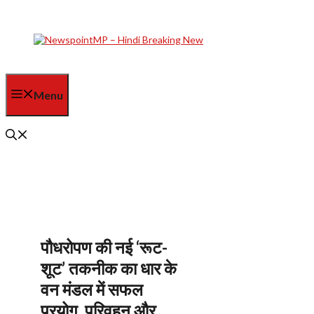
Skip
to
content
Menu
पौधरोपण की नई ‘रूट-
शूट’ तकनीक का धार के
वन मंडल में सफल
प्रयोग, परिवहन और