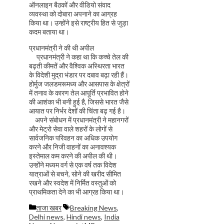
ऑनलाइन बैठकों और वीडियो संवाद
व्यवस्था को दोबारा अपनाने का आग्रह
किया था। उन्होंने इसे राष्ट्रीय हित से जुड़ा
कदम बताया था।
प्रधानमंत्री ने की थी अपील
प्रधानमंत्री ने कहा था कि कच्चे तेल की
बढ़ती कीमतें और वैश्विक अस्थिरता भारत
के विदेशी मुद्रा भंडार पर दबाव बढ़ा रही हैं।
होर्मुज जलडमरूमध्य और आसपास के क्षेत्रों
में तनाव के कारण तेल आपूर्ति प्रभावित होने
की आशंका भी बनी हुई है, जिससे भारत जैसे
आयात पर निर्भर देशों की चिंता बढ़ गई है।
अपने संबोधन में प्रधानमंत्री ने महानगरों
और मेट्रो सेवा वाले शहरों के लोगों से
सार्वजनिक परिवहन का अधिक उपयोग
करने और निजी वाहनों का अनावश्यक
इस्तेमाल कम करने की अपील की थी।
उन्होंने मध्यम वर्ग से एक वर्ष तक विदेश
यात्राओं से बचने, सोने की खरीद सीमित
रखने और स्वदेश में निर्मित वस्तुओं को
प्राथमिकता देने का भी आग्रह किया था।
Categories
Tags
ताजा खबर
Breaking News
,
Delhi news
,
Hindi news
,
India