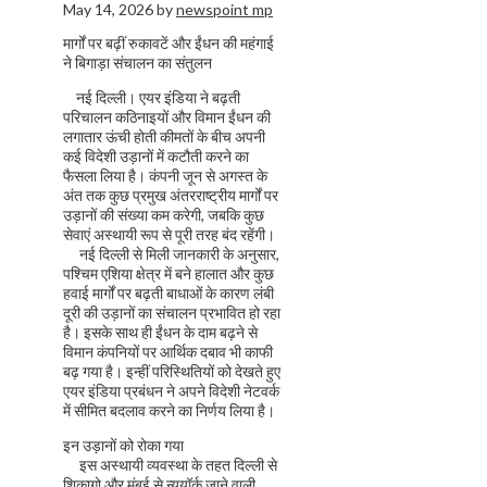
May 14, 2026
by
newspoint mp
मार्गों पर बढ़ीं रुकावटें और ईंधन की महंगाई
ने बिगाड़ा संचालन का संतुलन
नई दिल्ली। एयर इंडिया ने बढ़ती
परिचालन कठिनाइयों और विमान ईंधन की
लगातार ऊंची होती कीमतों के बीच अपनी
कई विदेशी उड़ानों में कटौती करने का
फैसला लिया है। कंपनी जून से अगस्त के
अंत तक कुछ प्रमुख अंतरराष्ट्रीय मार्गों पर
उड़ानों की संख्या कम करेगी, जबकि कुछ
सेवाएं अस्थायी रूप से पूरी तरह बंद रहेंगी।
नई दिल्ली से मिली जानकारी के अनुसार,
पश्चिम एशिया क्षेत्र में बने हालात और कुछ
हवाई मार्गों पर बढ़ती बाधाओं के कारण लंबी
दूरी की उड़ानों का संचालन प्रभावित हो रहा
है। इसके साथ ही ईंधन के दाम बढ़ने से
विमान कंपनियों पर आर्थिक दबाव भी काफी
बढ़ गया है। इन्हीं परिस्थितियों को देखते हुए
एयर इंडिया प्रबंधन ने अपने विदेशी नेटवर्क
में सीमित बदलाव करने का निर्णय लिया है।
इन उड़ानों को रोका गया
इस अस्थायी व्यवस्था के तहत दिल्ली से
शिकागो और मुंबई से न्यूयॉर्क जाने वाली