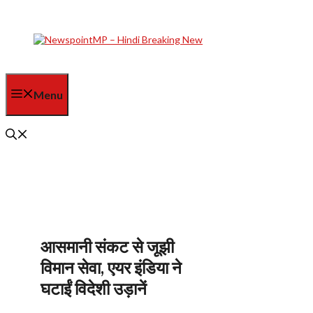
Skip
to
content
Menu
आसमानी संकट से जूझी
विमान सेवा, एयर इंडिया ने
घटाईं विदेशी उड़ानें