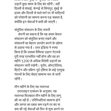
उड़ानें कुछ समय के लिए बंद रहेंगी। वहीं
दिल्ली से शंघाई, चेन्नई से सिंगापुर, मुंबई से
ढाका और दिल्ली से माले मार्ग पर भी यात्रियों
को परेशानी का सामना करना पड़ सकता है,
क्योंकि इन सेवाओं में कमी की जाएगी।
संतुलित संचालन के लिए जरूरी
कंपनी का कहना है कि यह कदम केवल
संचालन को संतुलित बनाए रखने और
संसाधनों का बेहतर उपयोग करने के उद्देश्य
से उठाया गया है। एयर इंडिया ने स्पष्ट
किया है कि उसका वैश्विक उड़ान नेटवर्क
पूरी तरह प्रभावित नहीं होगा और वह हर
महीने 1200 से अधिक विदेशी उड़ानों का
संचालन जारी रखेगी। यूरोप, ऑस्ट्रेलिया,
ब्रिटेन और दक्षिण-पूर्व एशिया के कई प्रमुख
गंतव्यों के लिए सेवाएं सामान्य रूप से जारी
रहेंगी।
तीन महीने के लिए यह व्यवस्था
एयरलाइन प्रबंधन के अनुसार, यह
व्यवस्था फिलहाल तीन महीने के लिए लागू
की जा रही है। परिस्थितियां सामान्य होने
और लागत का दबाव कम पड़ने पर बंद या
कम की गई सेवाओं को फिर से शुरू करने पर