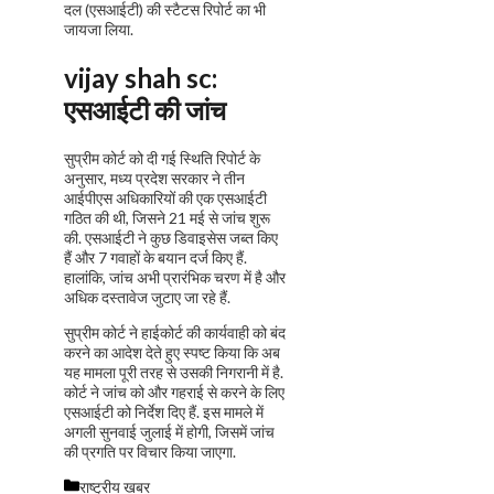
दल (एसआईटी) की स्टैटस रिपोर्ट का भी
जायजा लिया.
vijay shah sc:
एसआईटी की जांच
सुप्रीम कोर्ट को दी गई स्थिति रिपोर्ट के
अनुसार, मध्य प्रदेश सरकार ने तीन
आईपीएस अधिकारियों की एक एसआईटी
गठित की थी, जिसने 21 मई से जांच शुरू
की. एसआईटी ने कुछ डिवाइसेस जब्त किए
हैं और 7 गवाहों के बयान दर्ज किए हैं.
हालांकि, जांच अभी प्रारंभिक चरण में है और
अधिक दस्तावेज जुटाए जा रहे हैं.
सुप्रीम कोर्ट ने हाईकोर्ट की कार्यवाही को बंद
करने का आदेश देते हुए स्पष्ट किया कि अब
यह मामला पूरी तरह से उसकी निगरानी में है.
कोर्ट ने जांच को और गहराई से करने के लिए
एसआईटी को निर्देश दिए हैं. इस मामले में
अगली सुनवाई जुलाई में होगी, जिसमें जांच
की प्रगति पर विचार किया जाएगा.
Categories
राष्ट्रीय खबर