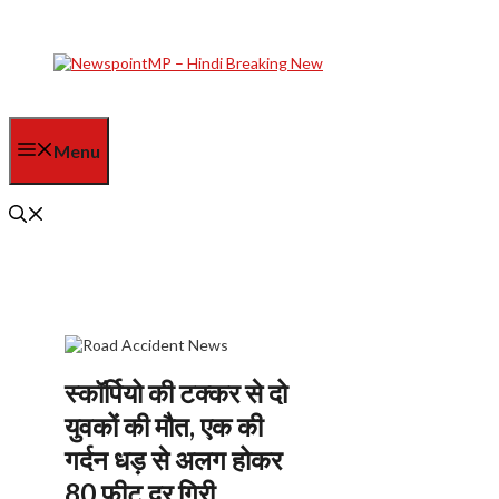
Skip
to
content
Menu
स्कॉर्पियो की टक्कर से दो
युवकों की मौत, एक की
गर्दन धड़ से अलग होकर
80 फीट दूर गिरी