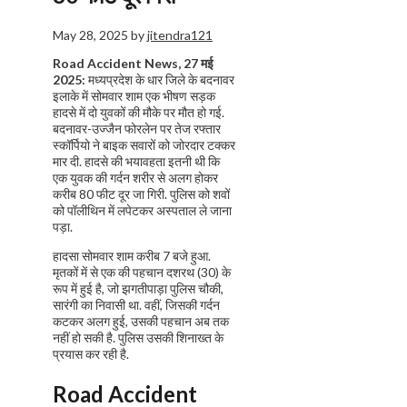
May 28, 2025
by
jitendra121
Road Accident News, 27 मई
2025:
मध्यप्रदेश के धार जिले के बदनावर
इलाके में सोमवार शाम एक भीषण सड़क
हादसे में दो युवकों की मौके पर मौत हो गई.
बदनावर-उज्जैन फोरलेन पर तेज रफ्तार
स्कॉर्पियो ने बाइक सवारों को जोरदार टक्कर
मार दी. हादसे की भयावहता इतनी थी कि
एक युवक की गर्दन शरीर से अलग होकर
करीब 80 फीट दूर जा गिरी. पुलिस को शवों
को पॉलीथिन में लपेटकर अस्पताल ले जाना
पड़ा.
हादसा सोमवार शाम करीब 7 बजे हुआ.
मृतकों में से एक की पहचान दशरथ (30) के
रूप में हुई है, जो झगतीपाड़ा पुलिस चौकी,
सारंगी का निवासी था. वहीं, जिसकी गर्दन
कटकर अलग हुई, उसकी पहचान अब तक
नहीं हो सकी है. पुलिस उसकी शिनाख्त के
प्रयास कर रही है.
Road Accident