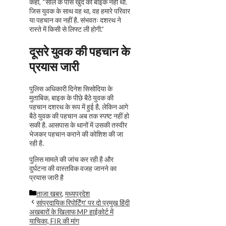
कहा, “साले के पास खुद की बाइक नहीं थी.
जिस युवक के साथ वह था, वह हमारे परिवार
या पहचान का नहीं है. संभवतः दशरथ ने
रास्ते में किसी से लिफ्ट ली होगी.”
दूसरे युवक की पहचान के
प्रयास जारी
पुलिस अधिकारी दिनेश सिसोदिया के
मुताबिक, बाइक के पीछे बैठे युवक की
पहचान दशरथ के रूप में हुई है, लेकिन आगे
बैठे युवक की पहचान अब तक स्पष्ट नहीं हो
सकी है. आसपास के थानों में उसकी तस्वीर
भेजकर पहचान कराने की कोशिश की जा
रही है.
पुलिस मामले की जांच कर रही है और
दुर्घटना की वास्तविक वजह जानने का
प्रयास जारी है
Categories
ताजा खबर
,
मध्यप्रदेश
सांप्रदायिक रिपोर्टिंग’ पर दो प्रमुख हिंदी
अखबारों के खिलाफ MP हाईकोर्ट में
याचिका, FIR की मांग