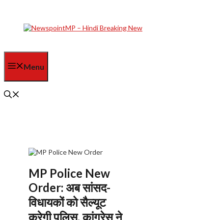
Skip
to
content
Menu
MP Police New
Order: अब सांसद-
विधायकों को सैल्यूट
करेगी पुलिस, कांग्रेस ने