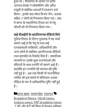
हुआ था। शिकायत के आधार पर इंदौर
अपराध शाखा ने ब्लैकमेलिंग और अवैध
वसूली से संबंधित धाराओं में प्रकरण दर्ज
किया। इसके बाद श्वेता विजय जैन, अलका
सहित 7 लोगों को गिरफ्तार किया गया। बाद
में सागर के मकरोनिया स्थित घर से रेशू
चौधरी को भी गिरफ्तार किया गया।
कई वीआईपी के आपत्तिजनक वीडियो मिले
पुलिस रिमांड के दौरान पूछताछ में यह चर्चा
सामने आई है कि रेशू के पास कई
प्रभावशाली व्यक्तियों, अधिकारियों और
अन्य लोगों से संबंधित आपत्तिजनक वीडियो
तथा बातचीत के रिकॉर्ड मिले हैं। सामाजिक
माध्यमों पर उसके कुछ राजनेताओं और
मंत्रियों के साथ तस्वीरें भी सामने आई हैं।
हालांकि इन तस्वीरों की सत्यता की पुष्टि
नहीं हुई है। अब तक किसी भी राजनीतिक
व्यक्ति की इस मामले में संलिप्तता अथवा
पीड़ित के रूप में आधिकारिक पुष्टि नहीं हुई
है।
Categories
Tags
ताजा खबर
,
मध्यप्रदेश
,
स्वास्थ्य
Breaking News
,
Hindi news
,
Indore news
,
MP breaking news
बेटे और बेटी की शिक्षा में भेदभाव स्वीकार