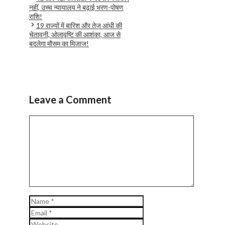
नहीं, उच्च न्यायालय ने बढ़ाई भरण-पोषण
राशि!
19 राज्यों में बारिश और तेज आंधी की
चेतावनी, ओलावृष्टि की आशंका, आज से
बदलेगा मौसम का मिजाज!
Leave a Comment
Comment
Name
Email
Website