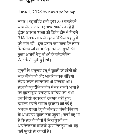
June 1, 2026
by
newspoint mp
सागर। बहुचर्चित हनी ट्रैप 2.0 मामले की
जांच में लगातार नए तथ्य सामने आ रहे हैं।
इंदौर अपराध शाखा की विशेष टीम ने पिछले
3 दिनों तक सागर में रहकर विभिन्न पहलुओं
की जांच की। इस दौरान पता चला कि सागर
के कोतवाली थाना क्षेत्र की एक युवती भी
मुख्य आरोपी रेशू चौधरी के ब्लैकमेलिंग
नेटवर्क से जुड़ी हुई थी।
सूत्रों के अनुसार रेशू ने युवती को लोगों को
जाल में फंसाने और आपत्तिजनक वीडियो
तैयार करने का तरीका भी सिखाया था।
हालांकि प्रारंभिक जांच में यह सामने आया है
कि युवती द्वारा बनाए गए वीडियो का अभी
तक किसी प्रकार से उपयोग नहीं हुआ,
इसलिए उससे सीमित पूछताछ की गई है।
अपराध शाखा रेशू के मोबाइल संपर्क विवरण
के आधार पर युवती तक पहुंची। चर्चा यह भी
है कि हाल के दिनों में जिस युवती का
आपत्तिजनक वीडियो प्रसारित हुआ था, वह
वही युवती हो सकती है।