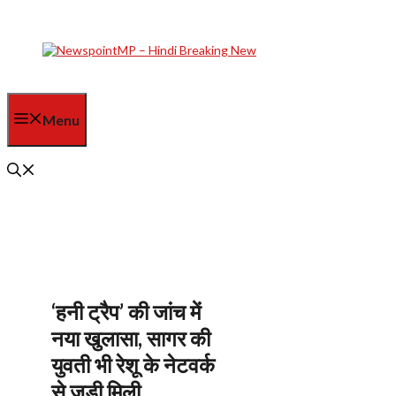
Skip
to
content
Menu
‘हनी ट्रैप’ की जांच में
नया खुलासा, सागर की
युवती भी रेशू के नेटवर्क
से जुड़ी मिली