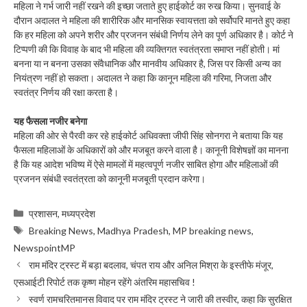
महिला ने गर्भ जारी नहीं रखने की इच्छा जताते हुए हाईकोर्ट का रुख किया। सुनवाई के
दौरान अदालत ने महिला की शारीरिक और मानसिक स्वायत्तता को सर्वोपरि मानते हुए कहा
कि हर महिला को अपने शरीर और प्रजनन संबंधी निर्णय लेने का पूर्ण अधिकार है। कोर्ट ने
टिप्पणी की कि विवाह के बाद भी महिला की व्यक्तिगत स्वतंत्रता समाप्त नहीं होती। मां
बनना या न बनना उसका संवैधानिक और मानवीय अधिकार है, जिस पर किसी अन्य का
नियंत्रण नहीं हो सकता। अदालत ने कहा कि कानून महिला की गरिमा, निजता और
स्वतंत्र निर्णय की रक्षा करता है।
यह फैसला नजीर बनेगा
महिला की ओर से पैरवी कर रहे हाईकोर्ट अधिवक्ता जीपी सिंह सोनगरा ने बताया कि यह
फैसला महिलाओं के अधिकारों को और मजबूत करने वाला है। कानूनी विशेषज्ञों का मानना
है कि यह आदेश भविष्य में ऐसे मामलों में महत्वपूर्ण नजीर साबित होगा और महिलाओं की
प्रजनन संबंधी स्वतंत्रता को कानूनी मजबूती प्रदान करेगा।
Categories
प्रशासन
,
मध्यप्रदेश
Tags
Breaking News
,
Madhya Pradesh
,
MP breaking news
,
NewspointMP
राम मंदिर ट्रस्ट में बड़ा बदलाव, चंपत राय और अनिल मिश्रा के इस्तीफे मंजूर,
एसआईटी रिपोर्ट तक कृष्ण मोहन रहेंगे अंतरिम महासचिव !
स्वर्ण रामचरितमानस विवाद पर राम मंदिर ट्रस्ट ने जारी की तस्वीर, कहा कि सुरक्षित