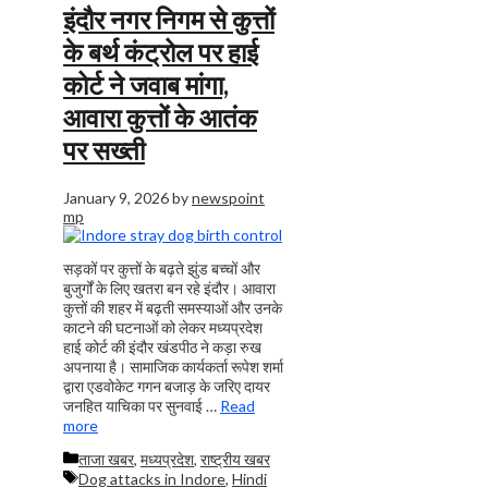
इंदौर नगर निगम से कुत्तों
के बर्थ कंट्रोल पर हाई
कोर्ट ने जवाब मांगा,
आवारा कुत्तों के आतंक
पर सख्ती
January 9, 2026
by
newspoint
mp
सड़कों पर कुत्तों के बढ़ते झुंड बच्चों और
बुजुर्गों के लिए खतरा बन रहे इंदौर। आवारा
कुत्तों की शहर में बढ़ती समस्याओं और उनके
काटने की घटनाओं को लेकर मध्यप्रदेश
हाई कोर्ट की इंदौर खंडपीठ ने कड़ा रुख
अपनाया है। सामाजिक कार्यकर्ता रूपेश शर्मा
द्वारा एडवोकेट गगन बजाड़ के जरिए दायर
जनहित याचिका पर सुनवाई …
Read
more
Categories
ताजा खबर
,
मध्यप्रदेश
,
राष्ट्रीय खबर
Tags
Dog attacks in Indore
,
Hindi