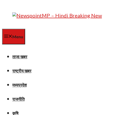
Skip
to
content
Menu
ताजा खबर
राष्ट्रीय खबर
मध्यप्रदेश
राजनीति
कृषि