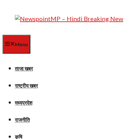
Skip
to
content
Menu
ताजा खबर
राष्ट्रीय खबर
मध्यप्रदेश
राजनीति
कृषि