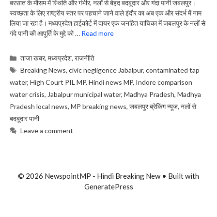
बरसात के मौसम में स्थिति और गंभीर, नलों से बेहद बदबूदार और गंदा पानी जबलपुर।
स्वच्छता के लिए राष्ट्रीय स्तर पर पहचाने जाने वाले इंदौर का अब एक और संदर्भ में नाम
लिया जा रहा है। मध्यप्रदेश हाईकोर्ट में दायर एक जनहित याचिका में जबलपुर के नलों से
गंदे पानी की आपूर्ति के मुद्दे को …
Read more
Categories
ताजा खबर
,
मध्यप्रदेश
,
राजनीति
Tags
Breaking News
,
civic negligence Jabalpur
,
contaminated tap
water
,
High Court PIL MP
,
Hindi news MP
,
Indore comparison
water crisis
,
Jabalpur municipal water
,
Madhya Pradesh
,
Madhya
Pradesh local news
,
MP breaking news
,
जबलपुर ब्रेकिंग न्यूज
,
नलों से
बदबूदार पानी
Leave a comment
© 2026 NewspointMP - Hindi Breaking New
• Built with
GeneratePress