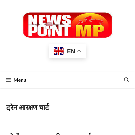
Skip
to
content
EN
Menu
ट्रेन आरक्षण चार्ट